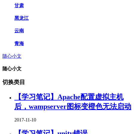
甘肃
黑龙江
云南
青海
随心小文
随心小文
切换类目
【学习笔记】Apache配置虚拟主机
后，wampserver图标变橙色无法启动
2017-11-10
【学习笔记】unity错误