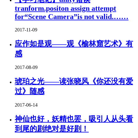
tranform.positon assign attempt
for“Scene Camera”is not valid.……
2017-11-09
应作如是观——观《榆林窟艺术》有
感
2017-08-09
琥珀之光——读张晓风《你还没有爱
过》随感
2017-06-14
神仙也好，妖精也罢，吸引人从头看
到尾的剧绝对是好剧！